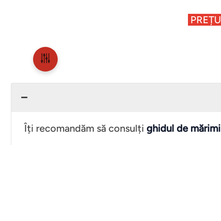
PREȚUR
Îți recomandăm să consulți
ghidul de mărimi
Care s