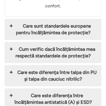
confort.
Care sunt standardele europene
pentru încălțămintea de protecție?
Cum verific dacă încălțămintea mea
respectă standardele de protecție?
Care este diferența între talpa din PU
și talpa din cauciuc nitrilic?
Care este diferența între
încălțămintea antistatică (A) și ESD?