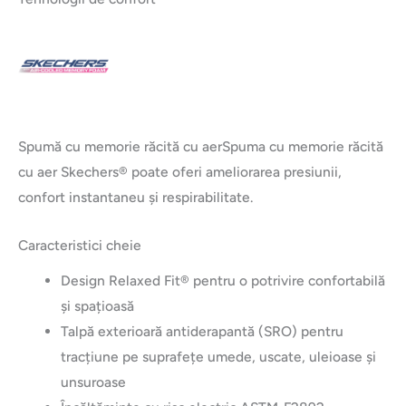
Spumă cu memorie răcită cu aer
Spuma cu memorie răcită
cu aer Skechers® poate oferi ameliorarea presiunii,
confort instantaneu și respirabilitate.
Caracteristici cheie
Design Relaxed Fit® pentru o potrivire confortabilă
și spațioasă
Talpă exterioară antiderapantă (SRO) pentru
tracțiune pe suprafețe umede, uscate, uleioase și
unsuroase