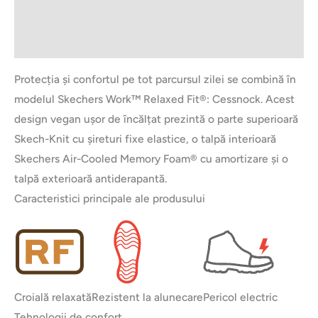
Informații suplimentare
Brand
Protecția și confortul pe tot parcursul zilei se combină în
modelul Skechers Work™ Relaxed Fit®: Cessnock. Acest
design vegan ușor de încălțat prezintă o parte superioară
Skech-Knit cu șireturi fixe elastice, o talpă interioară
Skechers Air-Cooled Memory Foam® cu amortizare și o
talpă exterioară antiderapantă.
Caracteristici principale ale produsului
Croială relaxată
Rezistent la alunecare
Pericol electric
Tehnologii de confort