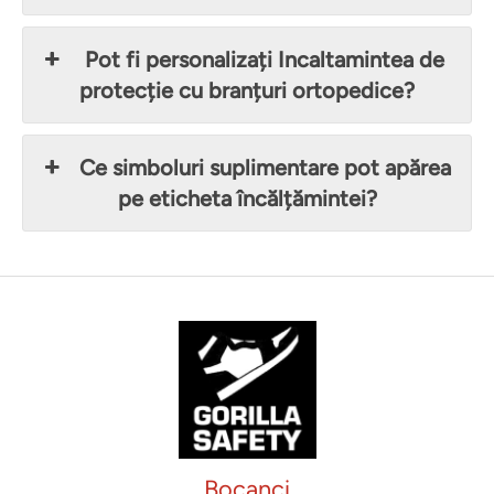
Pot fi personalizați Incaltamintea de
protecție cu branțuri ortopedice?
Ce simboluri suplimentare pot apărea
pe eticheta încălțămintei?
Bocanci