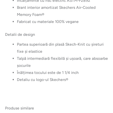
Încălțăminte cu risc electric ASTM-F2892
Brant interior amortizat Skechers Air-Cooled
Memory Foam®
Fabricat cu materiale 100% vegane
Detalii de design
Partea superioară din plasă Skech-Knit cu șireturi
fixe și elastice
Talpă intermediară flexibilă și ușoară, care absoarbe
șocurile
Înălțimea tocului este de 1 1/4 inch
Detaliu cu logo-ul Skechers®
Produse similare