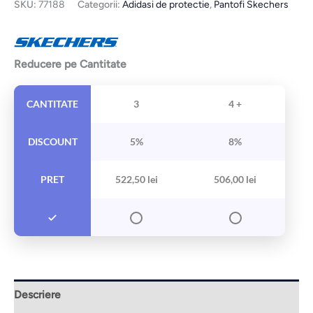
SKU:
77188
Categorii:
Adidasi de protectie
,
Pantofi Skechers
Reducere pe Cantitate
CANTITATE
3
4 +
DISCOUNT
5%
8%
PRET
522,50
lei
506,00
lei
Descriere