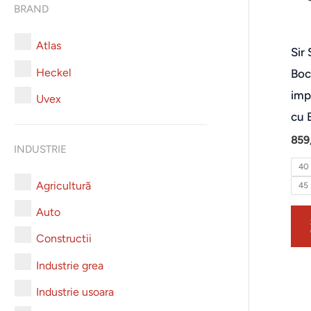
BRAND
Atlas
Sir
Heckel
Boc
imp
Uvex
cu 
859
INDUSTRIE
40
Agricultură
45
Auto
Constructii
Industrie grea
Industrie usoara