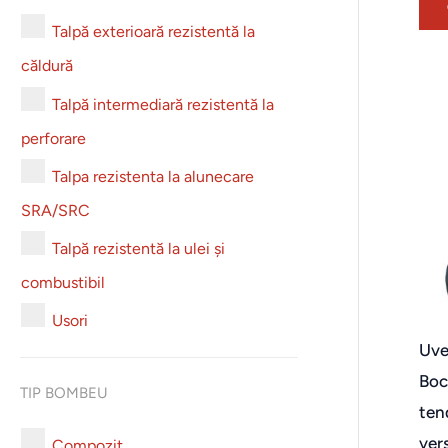
Talpă exterioară rezistentă la
căldură
Talpă intermediară rezistentă la
perforare
Talpa rezistenta la alunecare
SRA/SRC
Talpă rezistentă la ulei și
combustibil
Usori
Uve
Boc
TIP BOMBEU
ten
vers
Compozit