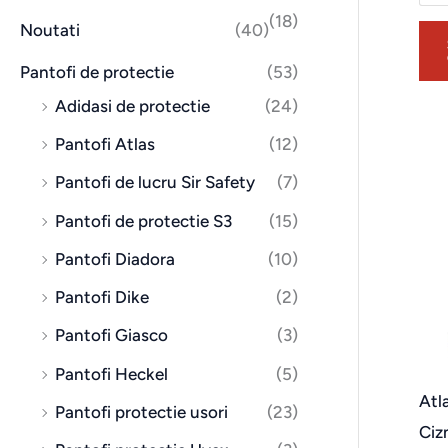
(18)
Noutati
(40)
Pantofi de protectie
(53)
Adidasi de protectie
(24)
Pantofi Atlas
(12)
Pantofi de lucru Sir Safety
(7)
Pantofi de protectie S3
(15)
Pantofi Diadora
(10)
Pantofi Dike
(2)
Pantofi Giasco
(3)
Pantofi Heckel
(5)
Atl
Pantofi protectie usori
(23)
Ciz