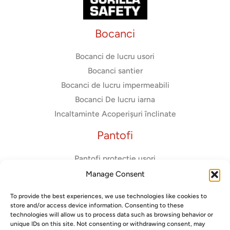
Bocanci
Bocanci de lucru usori
Bocanci santier
Bocanci de lucru impermeabili
Bocanci De lucru iarna
Incaltaminte Acoperișuri înclinate
Pantofi
Pantofi protectie usori
Adidasi de protectie
Manage Consent
Pantofi usori dama
To provide the best experiences, we use technologies like cookies to
Pantofi diadora
store and/or access device information. Consenting to these
Pantofi fara bombeu metalic
technologies will allow us to process data such as browsing behavior or
unique IDs on this site. Not consenting or withdrawing consent, may