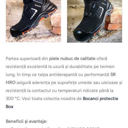
Partea superioară din
piele nubuc de calitate
oferă
rezistență excelentă la uzură și durabilitate pe termen
lung, în timp ce talpa antiderapantă cu performanță
SR
HRO
asigură aderența pe suprafețe umede sau uleioase și
rezistență la contactul cu temperaturi ridicate până la
300 °C. Vezi toata colectia noastra de
Bocanci protectie
Boa
Beneficii și avantaje: