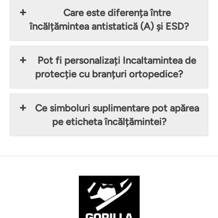
Care este diferența între
încălțămintea antistatică (A) și ESD?
Pot fi personalizați Incaltamintea de
protecție cu branțuri ortopedice?
Ce simboluri suplimentare pot apărea
pe eticheta încălțămintei?