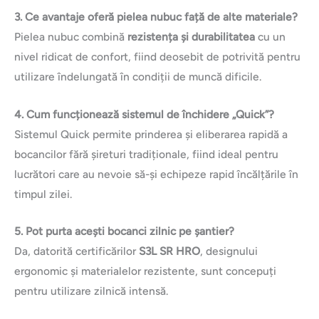
3. Ce avantaje oferă pielea nubuc față de alte materiale?
Pielea nubuc combină
rezistența și durabilitatea
cu un
nivel ridicat de confort, fiind deosebit de potrivită pentru
utilizare îndelungată în condiții de muncă dificile.
4. Cum funcționează sistemul de închidere „Quick”?
Sistemul Quick permite prinderea și eliberarea rapidă a
bocancilor fără șireturi tradiționale, fiind ideal pentru
lucrători care au nevoie să-și echipeze rapid încălțările în
timpul zilei.
5. Pot purta acești bocanci zilnic pe șantier?
Da, datorită certificărilor
S3L SR HRO
, designului
ergonomic și materialelor rezistente, sunt concepuți
pentru utilizare zilnică intensă.