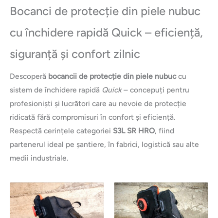
Bocanci de protecție din piele nubuc
cu închidere rapidă Quick – eficiență,
siguranță și confort zilnic
Descoperă
bocancii de protecție din piele nubuc
cu
sistem de închidere rapidă
Quick
– concepuți pentru
profesioniști și lucrători care au nevoie de protecție
ridicată fără compromisuri în confort și eficiență.
Respectă cerințele categoriei
S3L SR HRO
, fiind
partenerul ideal pe șantiere, în fabrici, logistică sau alte
medii industriale.