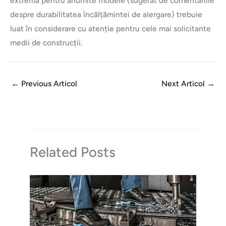
extremă pentru anumite modele (sugerat de comentariile
despre durabilitatea încălțămintei de alergare) trebuie
luat în considerare cu atenție pentru cele mai solicitante
medii de construcții.
←
Previous Articol
Next Articol
→
Related Posts