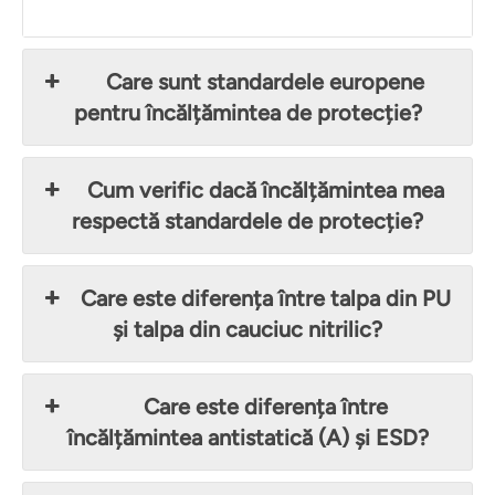
Care sunt standardele europene
pentru încălțămintea de protecție?
Cum verific dacă încălțămintea mea
respectă standardele de protecție?
Care este diferența între talpa din PU
și talpa din cauciuc nitrilic?
Care este diferența între
încălțămintea antistatică (A) și ESD?