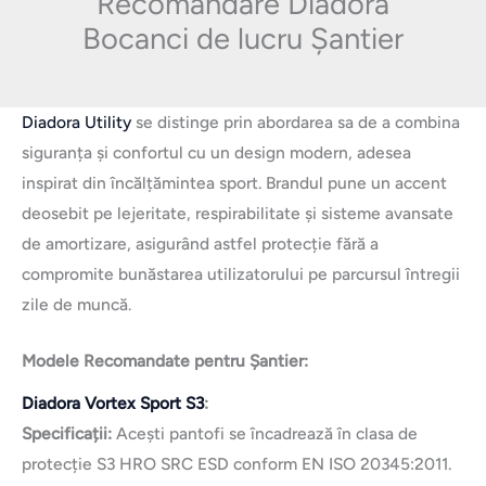
Recomandare Diadora
Bocanci de lucru Șantier
Diadora Utility
se distinge prin abordarea sa de a combina
siguranța și confortul cu un design modern, adesea
inspirat din încălțămintea sport. Brandul pune un accent
deosebit pe lejeritate, respirabilitate și sisteme avansate
de amortizare, asigurând astfel protecție fără a
compromite bunăstarea utilizatorului pe parcursul întregii
zile de muncă.
Modele Recomandate pentru Șantier:
Diadora Vortex Sport S3
:
Specificații:
Acești pantofi se încadrează în clasa de
protecție S3 HRO SRC ESD conform EN ISO 20345:2011.