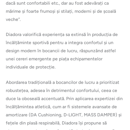
dacă sunt confortabili etc., dar au fost adevărați ca
mărime și foarte frumoși și stilați, moderni și de școală
veche”.
Diadora valorifică experiența sa extinsă în producția de
încălțăminte sportivă pentru a integra confortul și un
design modern în bocancii de lucru, răspunzând astfel
unei cereri emergente pe piața echipamentelor
individuale de protecție.
Abordarea tradițională a bocancilor de lucru a prioritizat
robustețea, adesea în detrimentul confortului, ceea ce
duce la oboseală accentuată. Prin aplicarea expertizei din
încălțămintea atletică, cum ar fi sistemele avansate de
amortizare (DA Cushioning, D-LIGHT, MASS DAMPER) și
fețele din plasă respirabilă, Diadora își propune să