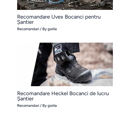
Recomandare Uvex Bocanci pentru
Șantier
Recomandari
/ By
gorila
Recomandare Heckel Bocanci de lucru
Șantier
Recomandari
/ By
gorila