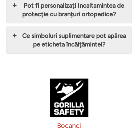
Pot fi personalizați Incaltamintea de
protecție cu branțuri ortopedice?
Ce simboluri suplimentare pot apărea
pe eticheta încălțămintei?
Bocanci