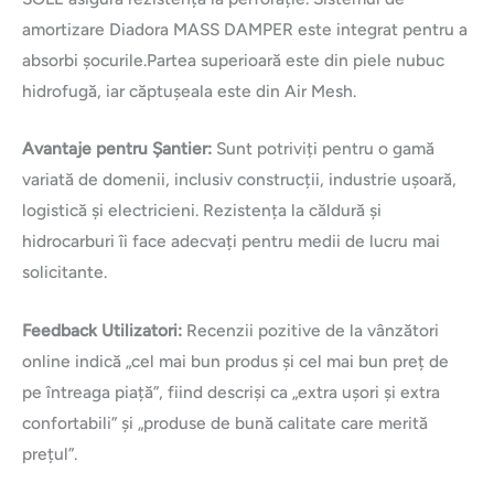
amortizare Diadora MASS DAMPER este integrat pentru a
absorbi șocurile.Partea superioară este din piele nubuc
hidrofugă, iar căptușeala este din Air Mesh.
Avantaje pentru Șantier:
Sunt potriviți pentru o gamă
variată de domenii, inclusiv construcții, industrie ușoară,
logistică și electricieni. Rezistența la căldură și
hidrocarburi îi face adecvați pentru medii de lucru mai
solicitante.
Feedback Utilizatori:
Recenzii pozitive de la vânzători
online indică „cel mai bun produs și cel mai bun preț de
pe întreaga piață”, fiind descriși ca „extra ușori și extra
confortabili” și „produse de bună calitate care merită
prețul”.