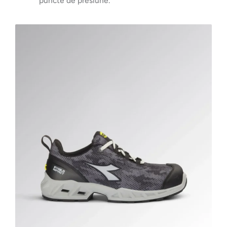
puncte de presiune.