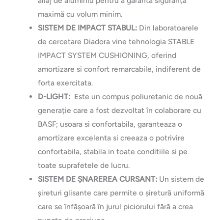
aliaj de aluminiu pentru a garanta siguranță
maximă cu volum minim.
SISTEM DE IMPACT STABUL:
Din laboratoarele
de cercetare Diadora vine tehnologia STABLE
IMPACT SYSTEM CUSHIONING, oferind
amortizare si confort remarcabile, indiferent de
forta exercitata.
D-LIGHT:
Este un compus poliuretanic de nouă
generație care a fost dezvoltat în colaborare cu
BASF; usoara si confortabila, garanteaza o
amortizare excelenta si creeaza o potrivire
confortabila, stabila in toate conditiile si pe
toate suprafetele de lucru.
SISTEM DE ȘNAREREA CURSANT:
Un sistem de
șireturi glisante care permite o șiretură uniformă
care se înfășoară în jurul piciorului fără a crea