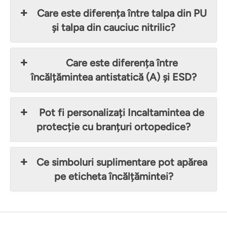
Care este diferența între talpa din PU
și talpa din cauciuc nitrilic?
Care este diferența între
încălțămintea antistatică (A) și ESD?
Pot fi personalizați Incaltamintea de
protecție cu branțuri ortopedice?
Ce simboluri suplimentare pot apărea
pe eticheta încălțămintei?