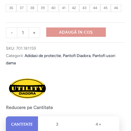
36
37
38
39
40
41
42
43
44
45
46
-
+
ADAUGĂ ÎN COȘ
SKU:
701.181159
Categorii:
Adidasi de protectie
,
Pantofi Diadora
,
Pantofi usori
dama
Reducere pe Cantitate
CANTITATE
3
4 +