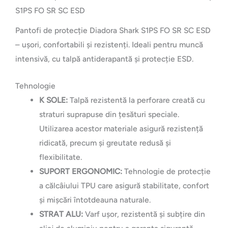
S1PS FO SR SC ESD
Pantofi de protecție Diadora Shark S1PS FO SR SC ESD
– ușori, confortabili și rezistenți. Ideali pentru muncă
intensivă, cu talpă antiderapantă și protecție ESD.
Tehnologie
K SOLE:
Talpă rezistentă la perforare creată cu
straturi suprapuse din țesături speciale.
Utilizarea acestor materiale asigură rezistență
ridicată, precum și greutate redusă și
flexibilitate.
SUPORT ERGONOMIC:
Tehnologie de protecție
a călcâiului TPU care asigură stabilitate, confort
și mișcări întotdeauna naturale.
STRAT ALU:
Varf ușor, rezistentă și subțire din