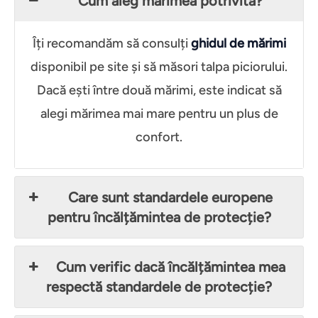
Cum aleg mărimea potrivită?
Îți recomandăm să consulți
ghidul de mărimi
disponibil pe site și să măsori talpa piciorului.
Dacă ești între două mărimi, este indicat să
alegi mărimea mai mare pentru un plus de
confort.
Care sunt standardele europene
pentru încălțămintea de protecție?
Cum verific dacă încălțămintea mea
respectă standardele de protecție?