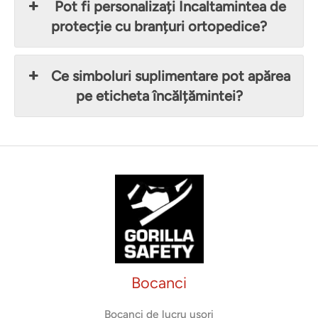
Pot fi personalizați Incaltamintea de
protecție cu branțuri ortopedice?
Ce simboluri suplimentare pot apărea
pe eticheta încălțămintei?
Bocanci
Bocanci de lucru usori