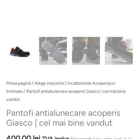
Prima pagină
/
Alege industria
/
Incaltaminte Acoperișuri
înclinate
/ Pantofi antialunecare acoperis Giasco | cel mai bine
vandut
Pantofi antialunecare acoperis
Giasco | cel mai bine vandut
400,00
lei
TVA inclus