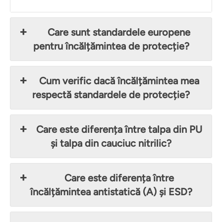
Care sunt standardele europene
pentru încălțămintea de protecție?
Cum verific dacă încălțămintea mea
respectă standardele de protecție?
Care este diferența între talpa din PU
și talpa din cauciuc nitrilic?
Care este diferența între
încălțămintea antistatică (A) și ESD?