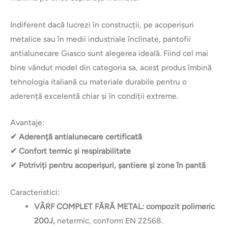
Indiferent dacă lucrezi în construcții, pe acoperișuri
metalice sau în medii industriale înclinate, pantofii
antialunecare Giasco sunt alegerea ideală. Fiind cel mai
bine vândut model din categoria sa, acest produs îmbină
tehnologia italiană cu materiale durabile pentru o
aderență excelentă chiar și în condiții extreme.
Avantaje:
✔ Aderență antialunecare certificată
✔ Confort termic și respirabilitate
✔ Potriviți pentru acoperișuri, șantiere și zone în pantă
Caracteristici:
VÂRF COMPLET FĂRĂ METAL: compozit polimeric
200J,
netermic, conform EN 22568.