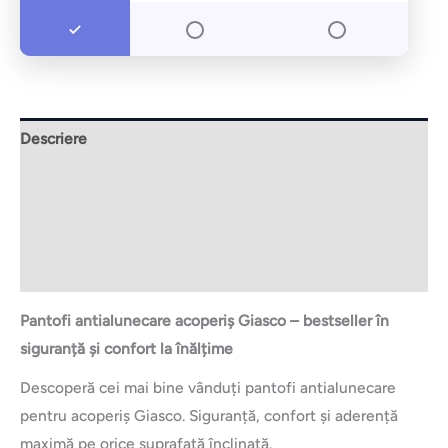
Descriere
Informații suplimentare
Brand
Recenzii (0)
Pantofi antialunecare acoperiș Giasco – bestseller în
siguranță și confort la înălțime
Descoperă cei mai bine vânduți pantofi antialunecare
pentru acoperiș Giasco. Siguranță, confort și aderență
maximă pe orice suprafață înclinată.