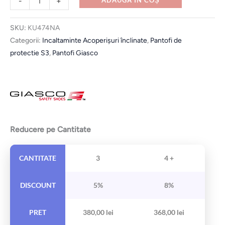
-
+
SKU:
KU474NA
Categorii:
Incaltaminte Acoperișuri înclinate
,
Pantofi de
protectie S3
,
Pantofi Giasco
Reducere pe Cantitate
CANTITATE
3
4 +
DISCOUNT
5%
8%
PRET
380,00
lei
368,00
lei