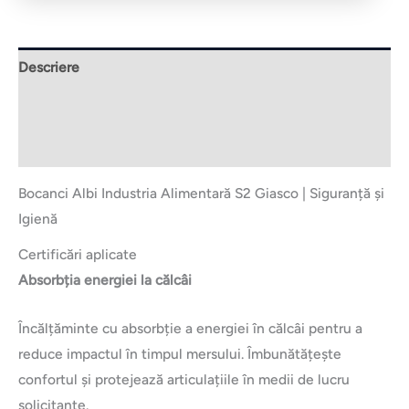
Descriere
Informații suplimentare
Brand
Bocanci Albi Industria Alimentară S2 Giasco | Siguranță și
Igienă
Certificări aplicate
Absorbția energiei la călcâi
Încălțăminte cu absorbție a energiei în călcâi pentru a
reduce impactul în timpul mersului. Îmbunătățește
confortul și protejează articulațiile în medii de lucru
solicitante.