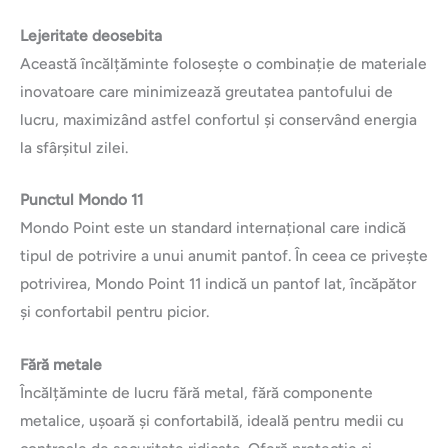
Lejeritate deosebita
Această încălțăminte folosește o combinație de materiale
inovatoare care minimizează greutatea pantofului de
lucru, maximizând astfel confortul și conservând energia
la sfârșitul zilei.
Punctul Mondo 11
Mondo Point este un standard internațional care indică
tipul de potrivire a unui anumit pantof. În ceea ce privește
potrivirea, Mondo Point 11 indică un pantof lat, încăpător
și confortabil pentru picior.
Fără metale
Încălțăminte de lucru fără metal, fără componente
metalice, ușoară și confortabilă, ideală pentru medii cu