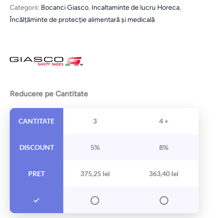
Categorii:
Bocanci Giasco
,
Incaltaminte de lucru Horeca
,
Încălțăminte de protecție alimentară și medicală
Reducere pe Cantitate
CANTITATE
3
4 +
DISCOUNT
5%
8%
PRET
375,25
lei
363,40
lei