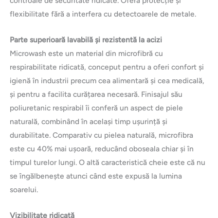
controale de securitate ridicate. Oferă protecție și
flexibilitate fără a interfera cu detectoarele de metale.
Parte superioară lavabilă și rezistentă la acizi
Microwash este un material din microfibră cu
respirabilitate ridicată, conceput pentru a oferi confort și
igienă în industrii precum cea alimentară și cea medicală,
și pentru a facilita curățarea necesară. Finisajul său
poliuretanic respirabil îi conferă un aspect de piele
naturală, combinând în același timp ușurință și
durabilitate. Comparativ cu pielea naturală, microfibra
este cu 40% mai ușoară, reducând oboseala chiar și în
timpul turelor lungi. O altă caracteristică cheie este că nu
se îngălbenește atunci când este expusă la lumina
soarelui.
Vizibilitate ridicată