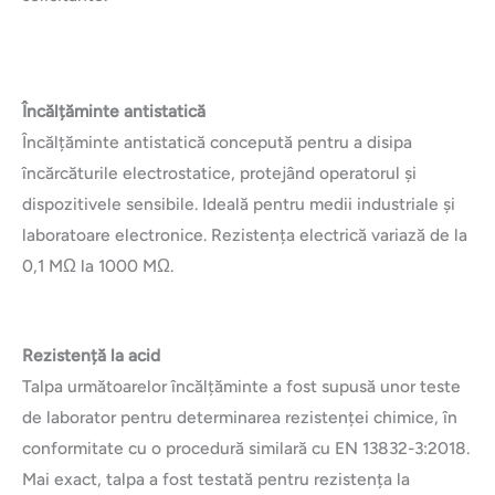
Încălțăminte antistatică
Încălțăminte antistatică concepută pentru a disipa
încărcăturile electrostatice, protejând operatorul și
dispozitivele sensibile. Ideală pentru medii industriale și
laboratoare electronice. Rezistența electrică variază de la
0,1 MΩ la 1000 MΩ.
Rezistență la acid
Talpa următoarelor încălțăminte a fost supusă unor teste
de laborator pentru determinarea rezistenței chimice, în
conformitate cu o procedură similară cu EN 13832-3:2018.
Mai exact, talpa a fost testată pentru rezistența la