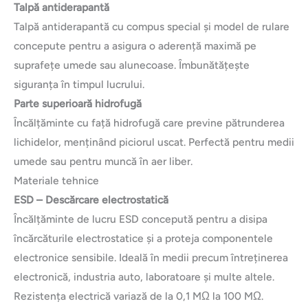
Talpă antiderapantă
Talpă antiderapantă cu compus special și model de rulare
concepute pentru a asigura o aderență maximă pe
suprafețe umede sau alunecoase. Îmbunătățește
siguranța în timpul lucrului.
Parte superioară hidrofugă
Încălțăminte cu față hidrofugă care previne pătrunderea
lichidelor, menținând piciorul uscat. Perfectă pentru medii
umede sau pentru muncă în aer liber.
Materiale tehnice
ESD – Descărcare electrostatică
Încălțăminte de lucru ESD concepută pentru a disipa
încărcăturile electrostatice și a proteja componentele
electronice sensibile. Ideală în medii precum întreținerea
electronică, industria auto, laboratoare și multe altele.
Rezistența electrică variază de la 0,1 MΩ la 100 MΩ.