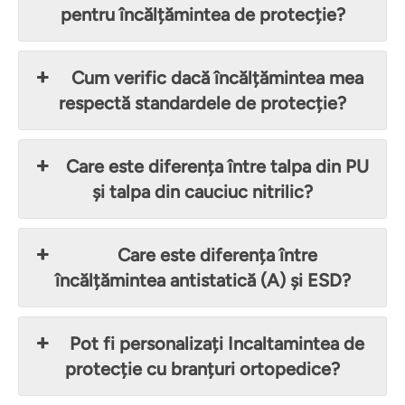
pentru încălțămintea de protecție?
Cum verific dacă încălțămintea mea
respectă standardele de protecție?
Care este diferența între talpa din PU
și talpa din cauciuc nitrilic?
Care este diferența între
încălțămintea antistatică (A) și ESD?
Pot fi personalizați Incaltamintea de
protecție cu branțuri ortopedice?