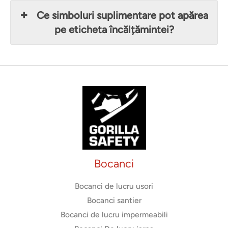
Ce simboluri suplimentare pot apărea
pe eticheta încălțămintei?
Bocanci
Bocanci de lucru usori
Bocanci santier
Bocanci de lucru impermeabili